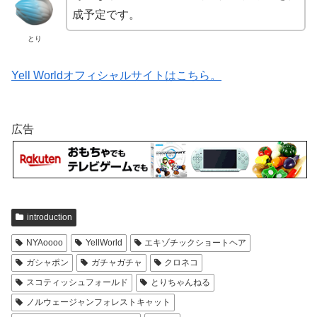
成予定です。
とり
Yell Worldオフィシャルサイトはこちら。
広告
introduction
NYAoooo
YellWorld
エキゾチックショートヘア
ガシャポン
ガチャガチャ
クロネコ
スコティッシュフォールド
とりちゃんねる
ノルウェージャンフォレストキャット