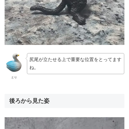
尻尾が立たせる上で重要な位置をとってます
ね。
とり
後ろから見た姿