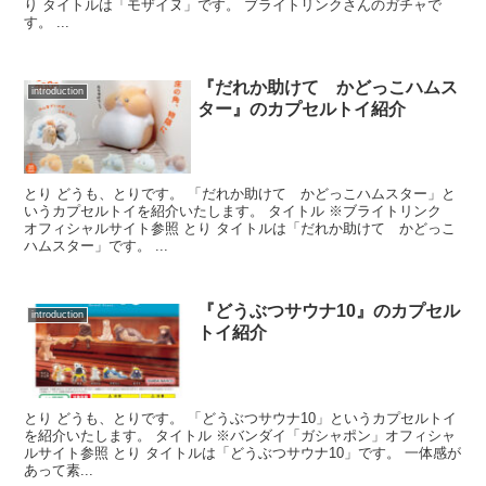
り タイトルは「モザイヌ」です。 ブライトリンクさんのガチャで
す。 ...
『だれか助けて かどっこハムス
introduction
ター』のカプセルトイ紹介
とり どうも、とりです。 「だれか助けて かどっこハムスター」と
いうカプセルトイを紹介いたします。 タイトル ※ブライトリンク
オフィシャルサイト参照 とり タイトルは「だれか助けて かどっこ
ハムスター」です。 ...
『どうぶつサウナ10』のカプセル
introduction
トイ紹介
とり どうも、とりです。 「どうぶつサウナ10」というカプセルトイ
を紹介いたします。 タイトル ※バンダイ「ガシャポン」オフィシャ
ルサイト参照 とり タイトルは「どうぶつサウナ10」です。 一体感が
あって素...