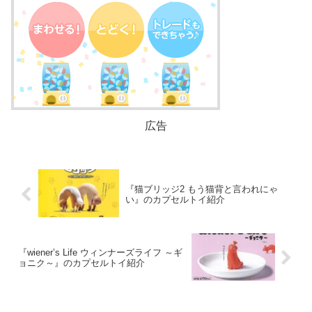
広告
『猫ブリッジ2 もう猫背と言われにゃ
い』のカプセルトイ紹介
『wiener’s Life ウィンナーズライフ ～ギ
ョニク～』のカプセルトイ紹介