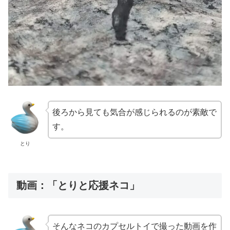
後ろから見ても気合が感じられるのが素敵で
す。
とり
動画：「とりと応援ネコ」
そんなネコのカプセルトイで撮った動画を作