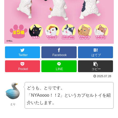
Twitter
Facebook
はてブ
Pocket
LINE
コピー
2025.07.28
どうも、とりです。
「NYAoooo！！2」というカプセルトイを紹
介いたします。
とり