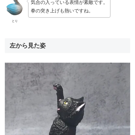
気合の入っている表情が素敵です。
拳の突き上げも熱いですね。
とり
左から見た姿