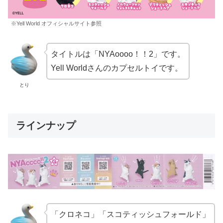
※Yell World オフィシャルサイト参照
タイトルは「NYAoooo！！2」です。
Yell Worldさんのカプセルトイです。
とり
ラインナップ
「クロネコ」「スコティッシュフォールド」