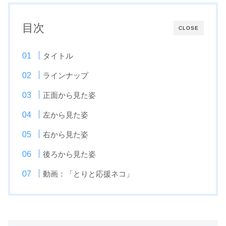
目次
CLOSE
タイトル
ラインナップ
正面から見た姿
左から見た姿
右から見た姿
後ろから見た姿
動画：「とりと応援ネコ」