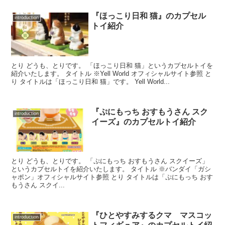
『ほっこり日和 猫』のカプセル
introduction
トイ紹介
とり どうも、とりです。 「ほっこり日和 猫」というカプセルトイを
紹介いたします。 タイトル ※Yell World オフィシャルサイト参照 と
り タイトルは「ほっこり日和 猫」です。 Yell World...
『ぷにもっち おすもうさん スク
introduction
イーズ』のカプセルトイ紹介
とり どうも、とりです。 「ぷにもっち おすもうさん スクイーズ」
というカプセルトイを紹介いたします。 タイトル ※バンダイ「ガシ
ャポン」オフィシャルサイト参照 とり タイトルは「ぷにもっち おす
もうさん スクイ...
『ひとやすみするクマ マスコッ
introduction