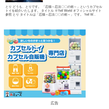
とり どうも、とりです。 「忍猫～忍法〇〇の術～」というカプセル
トイを紹介いたします。 タイトル ※Yell World オフィシャルサイト
参照 とり タイトルは「忍猫～忍法〇〇の術～」です。 Yell W...
広告