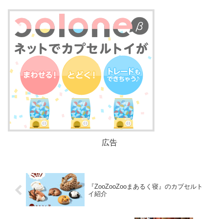
広告
『ZooZooZooまあるく寝』のカプセルト
イ紹介