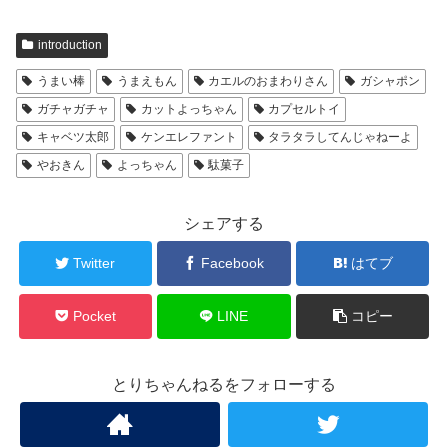
introduction
うまい棒
うまえもん
カエルのおまわりさん
ガシャポン
ガチャガチャ
カットよっちゃん
カプセルトイ
キャベツ太郎
ケンエレファント
タラタラしてんじゃねーよ
やおきん
よっちゃん
駄菓子
シェアする
Twitter
Facebook
はてブ
Pocket
LINE
コピー
とりちゃんねるをフォローする