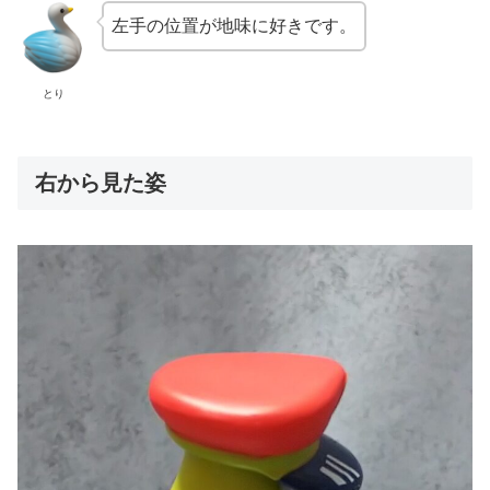
左手の位置が地味に好きです。
とり
右から見た姿