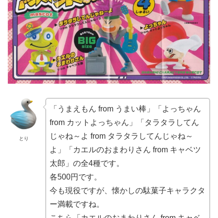
「うまえもん from うまい棒」「よっちゃん
from カットよっちゃん」「タラタラしてん
じゃね～よ from タラタラしてんじゃね～
とり
よ」「カエルのおまわりさん from キャベツ
太郎」の全4種です。
各500円です。
今も現役ですが、懐かしの駄菓子キャラクタ
ー満載ですね。
こちら「カエルのおまわりさん from キャベ