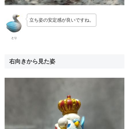
立ち姿の安定感が良いですね。
とり
右向きから見た姿