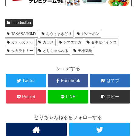
introduction
TAKARA TOMY
おうさまきどり
ガシャポン
ガチャガチャ
カラス
シマエナガ
セキセイインコ
タカラトミー
とりちゃんねる
王様気鳥
シェアする
Twitter
Facebook
はてブ
Pocket
LINE
コピー
とりちゃんねるをフォローする