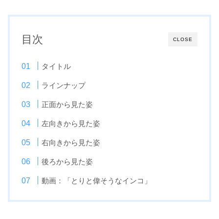
目次
CLOSE
タイトル
ラインナップ
正面から見た姿
左向きから見た姿
右向きから見た姿
後ろから見た姿
動画：「とりと偉そうなインコ」