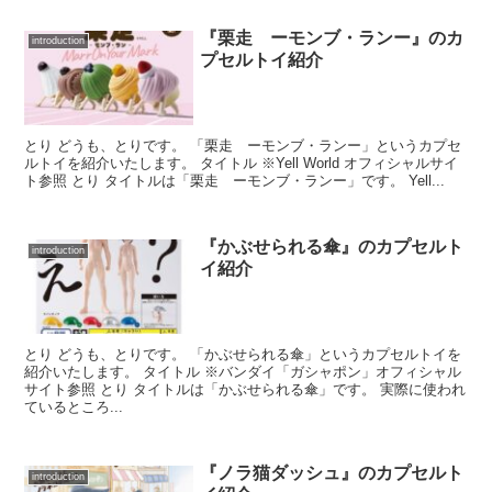
『栗走 ーモンブ・ランー』のカ
introduction
プセルトイ紹介
とり どうも、とりです。 「栗走 ーモンブ・ランー」というカプセ
ルトイを紹介いたします。 タイトル ※Yell World オフィシャルサイ
ト参照 とり タイトルは「栗走 ーモンブ・ランー」です。 Yell...
『かぶせられる傘』のカプセルト
introduction
イ紹介
とり どうも、とりです。 「かぶせられる傘」というカプセルトイを
紹介いたします。 タイトル ※バンダイ「ガシャポン」オフィシャル
サイト参照 とり タイトルは「かぶせられる傘」です。 実際に使われ
ているところ...
『ノラ猫ダッシュ』のカプセルト
introduction