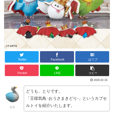
Twitter
Facebook
はてブ
Pocket
LINE
コピー
2026.02.16
どうも、とりです。
「王様気鳥 -おうさまきどり-」というカプセ
ルトイを紹介いたします。
とり