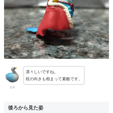
凛々しいですね。
杖の向きも相まって素敵です。
とり
後ろから見た姿