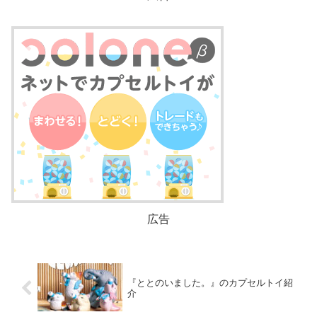
広告
『ととのいました。』のカプセルトイ紹
介