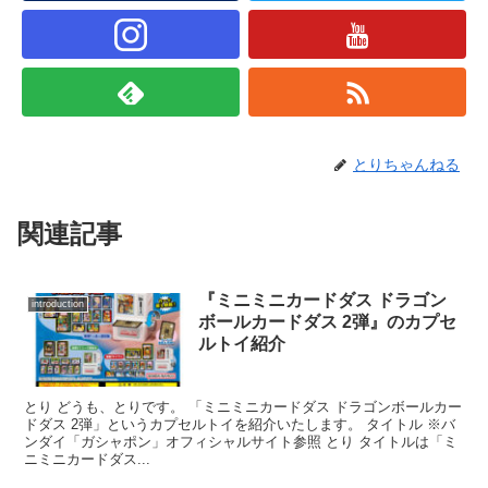
とりちゃんねる
関連記事
『ミニミニカードダス ドラゴン
introduction
ボールカードダス 2弾』のカプセ
ルトイ紹介
とり どうも、とりです。 「ミニミニカードダス ドラゴンボールカー
ドダス 2弾」というカプセルトイを紹介いたします。 タイトル ※バ
ンダイ「ガシャポン」オフィシャルサイト参照 とり タイトルは「ミ
ニミニカードダス...