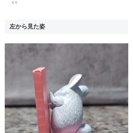
とり
左から見た姿