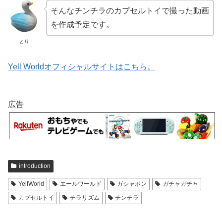
そんなチンチラのカプセルトイで撮った動画
を作成予定です。
とり
Yell Worldオフィシャルサイトはこちら。
広告
introduction
YellWorld
エールワールド
ガシャポン
ガチャガチャ
カプセルトイ
チラリズム
チンチラ