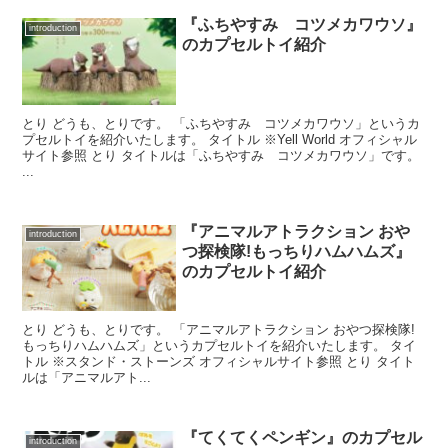
『ふちやすみ コツメカワウソ』
introduction
のカプセルトイ紹介
とり どうも、とりです。 「ふちやすみ コツメカワウソ」というカ
プセルトイを紹介いたします。 タイトル ※Yell World オフィシャル
サイト参照 とり タイトルは「ふちやすみ コツメカワウソ」です。
...
『アニマルアトラクション おや
introduction
つ探検隊!もっちりハムハムズ』
のカプセルトイ紹介
とり どうも、とりです。 「アニマルアトラクション おやつ探検隊!
もっちりハムハムズ」というカプセルトイを紹介いたします。 タイ
トル ※スタンド・ストーンズ オフィシャルサイト参照 とり タイト
ルは「アニマルアト...
『てくてくペンギン』のカプセル
introduction