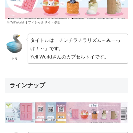
※Yell World オフィシャルサイト参照
タイトルは「チンチラチラリズム～みーっ
け！～」です。
Yell Worldさんのカプセルトイです。
とり
ラインナップ