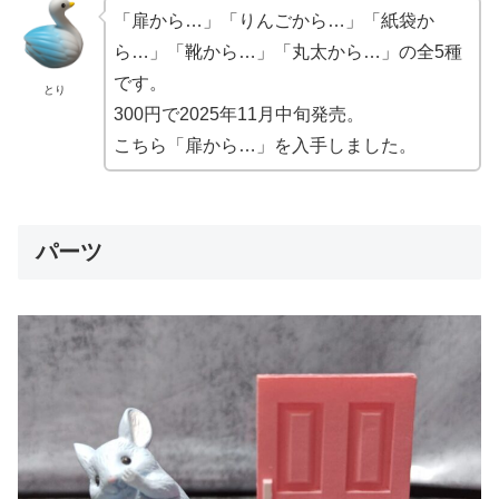
「扉から…」「りんごから…」「紙袋か
ら…」「靴から…」「丸太から…」の全5種
です。
とり
300円で2025年11月中旬発売。
こちら「扉から…」を入手しました。
パーツ