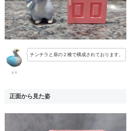
チンチラと扉の２種で構成されております。
とり
正面から見た姿