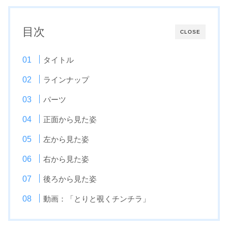
目次
CLOSE
タイトル
ラインナップ
パーツ
正面から見た姿
左から見た姿
右から見た姿
後ろから見た姿
動画：「とりと覗くチンチラ」