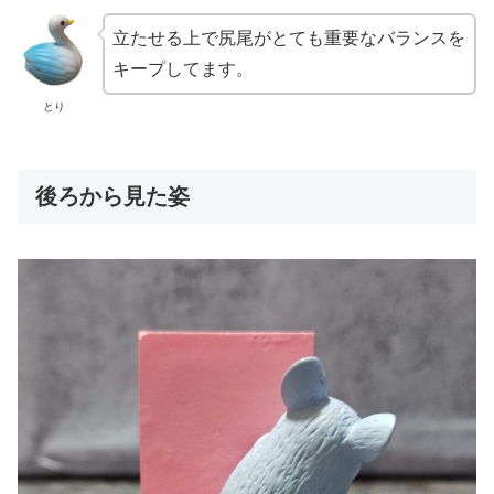
立たせる上で尻尾がとても重要なバランスを
キープしてます。
とり
後ろから見た姿