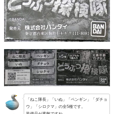
「ねこ隊長」「いぬ」「ペンギン」「ダチョ
ウ」「シロクマ」の全5種です。
装備品が素敵ですね。