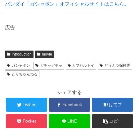
バンダイ「ガシャポン」オフィシャルサイトはこちら。
広告
introduction
movie
ガシャポン
ガチャガチャ
カプセルトイ
どうぶつ探検隊
とりちゃんねる
シェアする
Twitter
Facebook
はてブ
Pocket
LINE
コピー