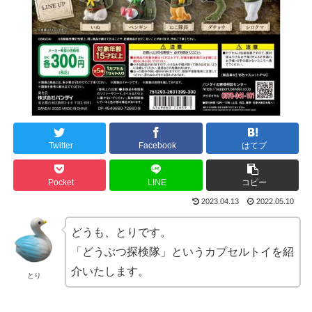
Twitter
Facebook
はてブ
Pocket
LINE
コピー
2023.04.13
2022.05.10
どうも、とりです。
「どうぶつ探検隊」というカプセルトイを紹
介いたします。
とり