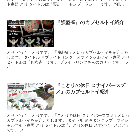
ト参照 とり タイトルは「栗走 ーモンブ・ランー」です。 Yell...
『強盗雀』のカプセルトイ紹介
introduction
とり どうも、とりです。 「強盗雀」というカプセルトイを紹介いた
します。 タイトル ※ブライトリンク オフィシャルサイト参照 とり
タイトルは「強盗雀」です。 ブライトリンクさんのガチャです。 ラ
イ...
『ことりの休日 スナイパースズ
introduction
メ』のカプセルトイ紹介
とり どうも、とりです。 「ことりの休日 スナイパースズメ」という
カプセルトイを紹介いたします。 タイトル ※キタンクラブオフィシ
ャルサイト参照 とり タイトルは「ことりの休日 スナイパースズメ」
です。 ス...