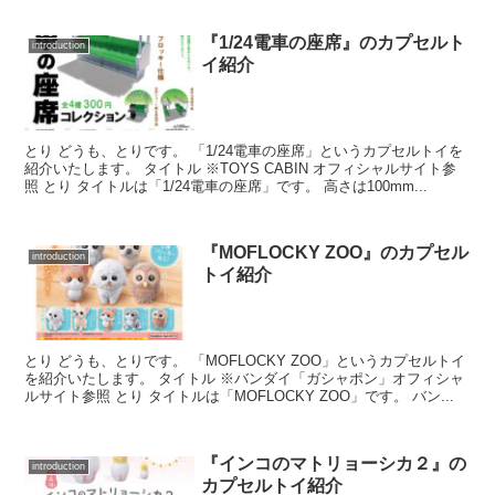
『1/24電車の座席』のカプセルト
introduction
イ紹介
とり どうも、とりです。 「1/24電車の座席」というカプセルトイを
紹介いたします。 タイトル ※TOYS CABIN オフィシャルサイト参
照 とり タイトルは「1/24電車の座席」です。 高さは100mm...
『MOFLOCKY ZOO』のカプセル
introduction
トイ紹介
とり どうも、とりです。 「MOFLOCKY ZOO」というカプセルトイ
を紹介いたします。 タイトル ※バンダイ「ガシャポン」オフィシャ
ルサイト参照 とり タイトルは「MOFLOCKY ZOO」です。 バン...
『インコのマトリョーシカ２』の
introduction
カプセルトイ紹介