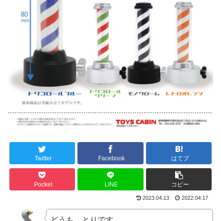
Twitter
Facebook
はてブ
Pocket
LINE
コピー
2023.04.13
2022.04.17
どうも、とりです。