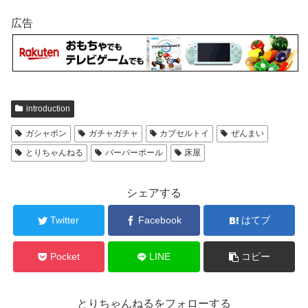
広告
introduction
ガシャポン
ガチャガチャ
カプセルトイ
ぜんまい
とりちゃんねる
バーバーポール
床屋
シェアする
Twitter
Facebook
はてブ
Pocket
LINE
コピー
とりちゃんねるをフォローする