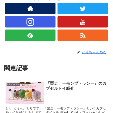
とりちゃんねる
関連記事
『栗走 ーモンブ・ランー』のカ
introduction
プセルトイ紹介
とり どうも、とりです。 「栗走 ーモンブ・ランー」というカプセ
ルトイを紹介いたします。 タイトル ※Yell World オフィシャルサイ