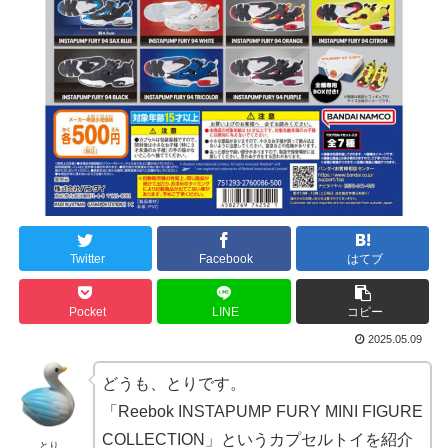
Twitter
Facebook
はてブ
Pocket
LINE
コピー
2025.05.09
どうも、とりです。
「Reebok INSTAPUMP FURY MINI FIGURE
COLLECTION」というカプセルトイを紹介
とり