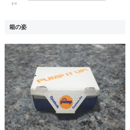
とり
箱の姿