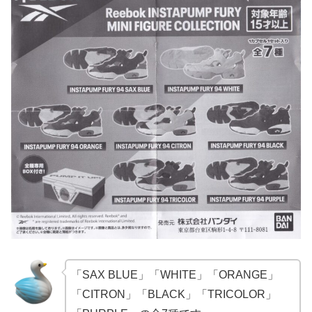
「SAX BLUE」「WHITE」「ORANGE」
「CITRON」「BLACK」「TRICOLOR」