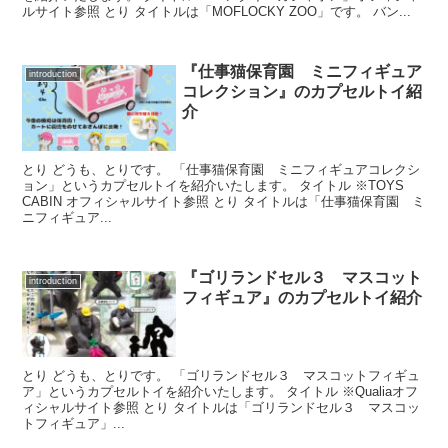
ルサイト参照 とり タイトルは「MOFLOCKY ZOO」です。 バン...
『仕事猫保育園 ミニフィギュア
introduction
コレクション』のカプセルトイ紹
介
とり どうも、とりです。 「仕事猫保育園 ミニフィギュアコレクシ
ョン」というカプセルトイを紹介いたします。 タイトル ※TOYS
CABIN オフィシャルサイト参照 とり タイトルは「仕事猫保育園 ミ
ニフィギュア...
『ゴリランドセル３ マスコット
introduction
フィギュア』のカプセルトイ紹介
とり どうも、とりです。 「ゴリランドセル３ マスコットフィギュ
ア」というカプセルトイを紹介いたします。 タイトル ※Qualiaオフ
ィシャルサイト参照 とり タイトルは「ゴリランドセル３ マスコッ
トフィギュア」...