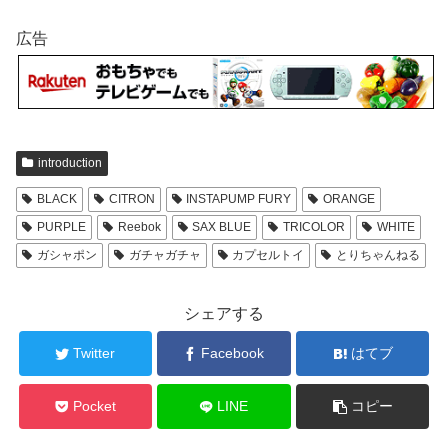
広告
introduction
BLACK
CITRON
INSTAPUMP FURY
ORANGE
PURPLE
Reebok
SAX BLUE
TRICOLOR
WHITE
ガシャポン
ガチャガチャ
カプセルトイ
とりちゃんねる
シェアする
Twitter
Facebook
はてブ
Pocket
LINE
コピー