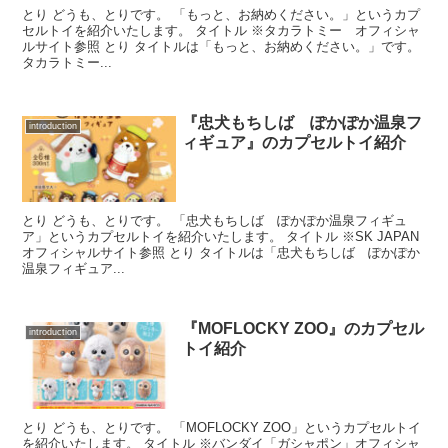
とり どうも、とりです。 「もっと、お納めください。」というカプ
セルトイを紹介いたします。 タイトル ※タカラトミー オフィシャ
ルサイト参照 とり タイトルは「もっと、お納めください。」です。
タカラトミー...
『忠犬もちしば ぽかぽか温泉フ
introduction
ィギュア』のカプセルトイ紹介
とり どうも、とりです。 「忠犬もちしば ぽかぽか温泉フィギュ
ア」というカプセルトイを紹介いたします。 タイトル ※SK JAPAN
オフィシャルサイト参照 とり タイトルは「忠犬もちしば ぽかぽか
温泉フィギュア...
『MOFLOCKY ZOO』のカプセル
introduction
トイ紹介
とり どうも、とりです。 「MOFLOCKY ZOO」というカプセルトイ
を紹介いたします。 タイトル ※バンダイ「ガシャポン」オフィシャ