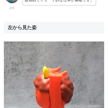
とり
左から見た姿