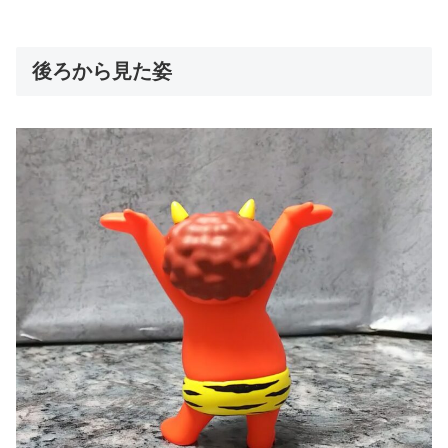
後ろから見た姿