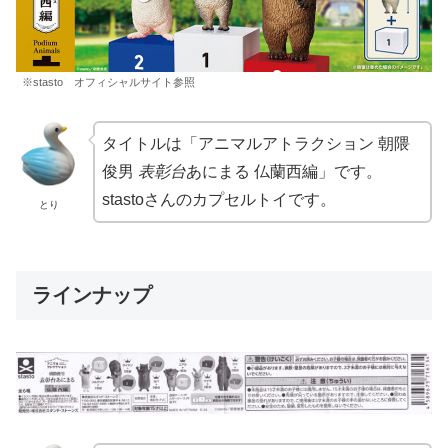
※stasto オフィシャルサイト参照
タイトルは「アニマルアトラクション 朝隈
俊男
表彰台
あにまる 仏蘭西編」です。
stastoさんのカプセルトイです。
とり
ラインナップ