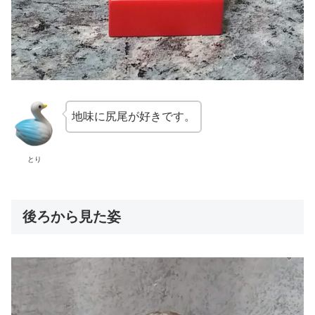
地味に尻尾が好きです。
とり
後ろから見た姿