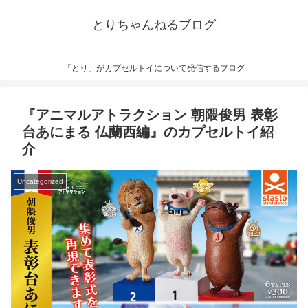
とりちゃんねるブログ
「とり」がカプセルトイについて発信するブログ
『アニマルアトラクション 朝隈俊男 表彰
台あにまる 仏蘭西編』のカプセルトイ紹
介
Uncategorized