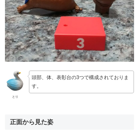
頭部、体、表彰台の3つで構成されておりま
す。
とり
正面から見た姿