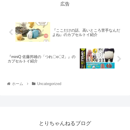
広告
『ここだけの話、高いところ苦手なんだ
よね』のカプセルトイ紹介
『miniQ 佐藤邦雄の「つれ〇o〇2」』の
カプセルトイ紹介
ホーム
Uncategorized
とりちゃんねるブログ