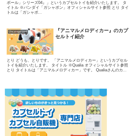
ボール」シリーズ04』」というカプセルトイを紹介いたします。 タ
イトル ※バンダイ「ガシャポン」オフィシャルサイト参照 とり タイ
トルは「ガシャポ...
『アニマルメロディカー』のカプ
Uncategorized
セルトイ紹介
とり どうも、とりです。 「アニマルメロディカー」というカプセル
トイを紹介いたします。 タイトル ※Qualia オフィシャルサイト参照
とり タイトルは「アニマルメロディカー」です。 Qualiaさんのカ...