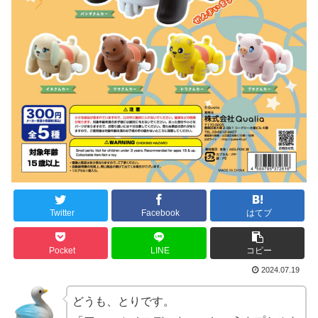
Twitter
Facebook
はてブ
Pocket
LINE
コピー
2024.07.19
どうも、とりです。