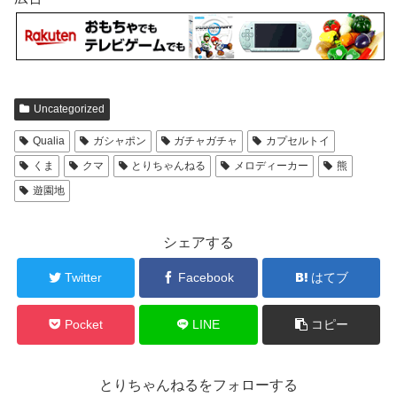
Uncategorized
Qualia
ガシャポン
ガチャガチャ
カプセルトイ
くま
クマ
とりちゃんねる
メロディーカー
熊
遊園地
シェアする
Twitter
Facebook
はてブ
Pocket
LINE
コピー
とりちゃんねるをフォローする