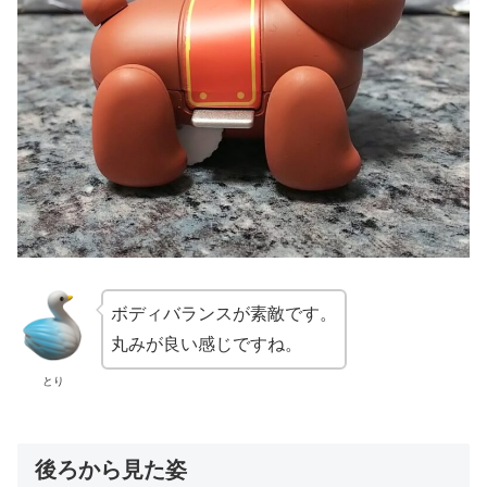
ボディバランスが素敵です。
丸みが良い感じですね。
とり
後ろから見た姿