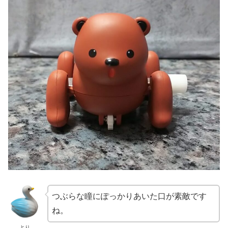
つぶらな瞳にぽっかりあいた口が素敵です
ね。
とり