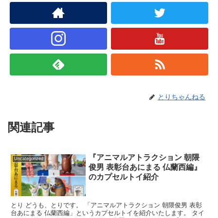
とりちゃんねる
関連記事
『アニマルアトラクション 朝隈
Uncategorized
俊男 表彰台あにまる 仏蘭西編』
のカプセルトイ紹介
とり どうも、とりです。 「アニマルアトラクション 朝隈俊男 表彰
台あにまる 仏蘭西編」というカプセルトイを紹介いたします。 タイ