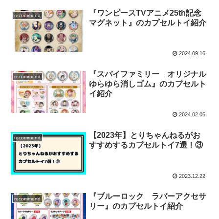
『ワンピースTVアニメ25th記念
recommend
マグネット』のカプセルトイ紹介
2024.09.16
『スパイファミリー オリジナル
recommend
ゆらゆら消しゴム』のカプセルト
イ紹介
2024.02.05
【2023年】とりちゃんねるがお
recommend
すすめするカプセルトイ7選！③
2023.12.22
『ブルーロック ラバーアクセサ
recommend
リー』のカプセルトイ紹介