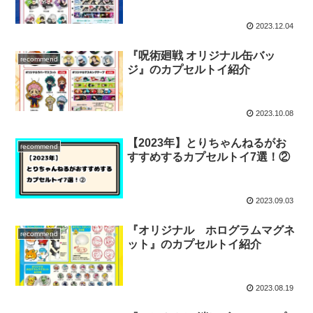
2023.12.04
『呪術廻戦 オリジナル缶バッ
recommend
ジ』のカプセルトイ紹介
2023.10.08
【2023年】とりちゃんねるがお
recommend
すすめするカプセルトイ7選！②
2023.09.03
『オリジナル ホログラムマグネ
recommend
ット』のカプセルトイ紹介
2023.08.19