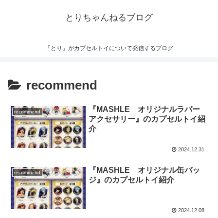
とりちゃんねるブログ
「とり」がカプセルトイについて発信するブログ
recommend
『MASHLE オリジナルラバー
recommend
アクセサリー』のカプセルトイ紹
介
2024.12.31
『MASHLE オリジナル缶バッ
recommend
ジ』のカプセルトイ紹介
2024.12.08