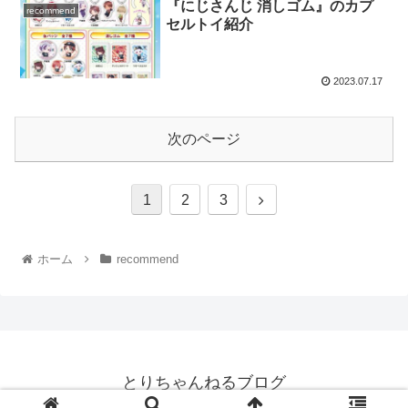
『にじさんじ 消しゴム』のカプ
recommend
セルトイ紹介
2023.07.17
次のページ
1
2
3
ホーム
recommend
とりちゃんねるブログ