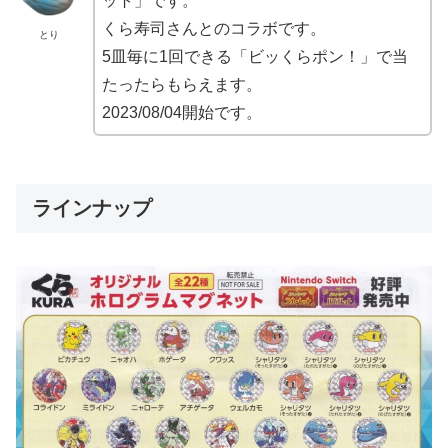
ット」です。
くら寿司さんとのコラボです。
とり
5皿毎に1回できる「ビッくらポン！」で当
たったらもらえます。
2023/08/04開始です。
ラインナップ