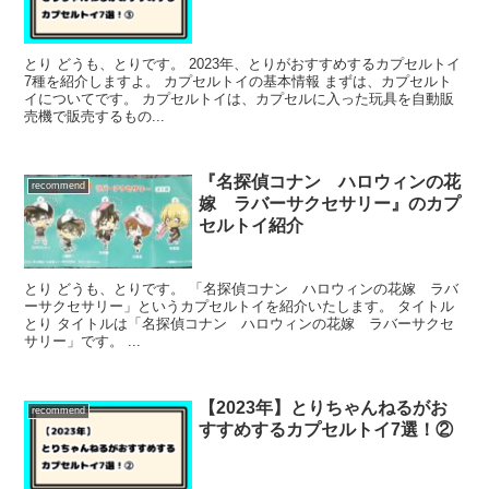
とり どうも、とりです。 2023年、とりがおすすめするカプセルトイ
7種を紹介しますよ。 カプセルトイの基本情報 まずは、カプセルト
イについてです。 カプセルトイは、カプセルに入った玩具を自動販
売機で販売するもの...
『名探偵コナン ハロウィンの花
recommend
嫁 ラバーサクセサリー』のカプ
セルトイ紹介
とり どうも、とりです。 「名探偵コナン ハロウィンの花嫁 ラバ
ーサクセサリー」というカプセルトイを紹介いたします。 タイトル
とり タイトルは「名探偵コナン ハロウィンの花嫁 ラバーサクセ
サリー」です。 ...
【2023年】とりちゃんねるがお
recommend
すすめするカプセルトイ7選！②