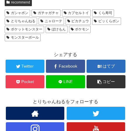
recommend
ガシャポン
ガチャガチャ
カプセルトイ
くら寿司
とりちゃんねる
ニャローテ
ピカチュウ
ビッくらポン
ポケットモンスター
ぽけもん
ポケモン
モンスターボール
シェアする
Twitter
Facebook
はてブ
Pocket
LINE
コピー
とりちゃんねるをフォローする