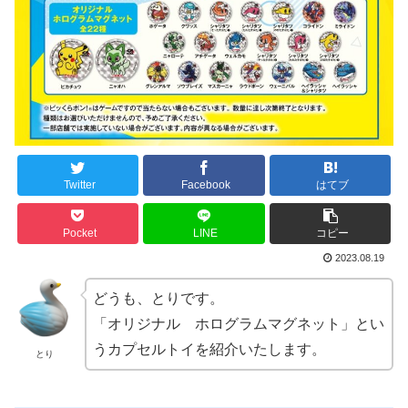
Twitter
Facebook
はてブ
Pocket
LINE
コピー
2023.08.19
どうも、とりです。
「オリジナル ホログラムマグネット」とい
うカプセルトイを紹介いたします。
とり