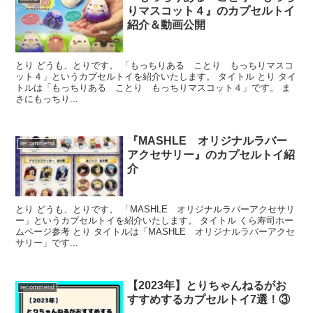
りマスコット４』のカプセルトイ
紹介＆動画公開
とり どうも、とりです。 「もっちりある ことり もっちりマスコ
ット４」というカプセルトイを紹介いたします。 タイトル とり タイ
トルは「もっちりある ことり もっちりマスコット４」です。 ま
さにもっちり...
『MASHLE オリジナルラバー
recommend
アクセサリー』のカプセルトイ紹
介
とり どうも、とりです。 「MASHLE オリジナルラバーアクセサリ
ー」というカプセルトイを紹介いたします。 タイトル くら寿司ホー
ムページ参考 とり タイトルは「MASHLE オリジナルラバーアクセ
サリー」です...
【2023年】とりちゃんねるがお
recommend
すすめするカプセルトイ7選！③