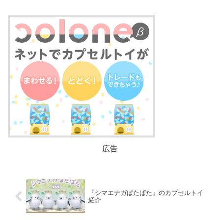
広告
『シマエナガぱたぱた』のカプセルトイ
紹介