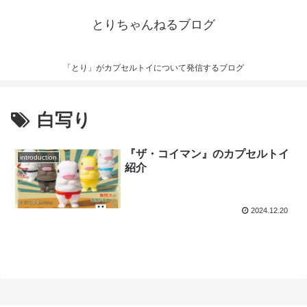
とりちゃんねるブログ
「とり」がカプセルトイについて発信するブログ
白写り
『ザ・コイマン』のカプセルトイ
introduction
紹介
2024.12.20