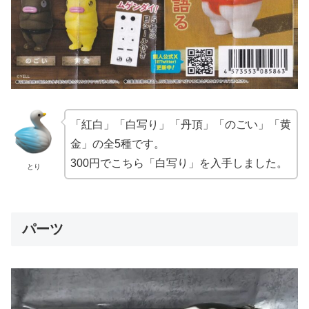
「紅白」「白写り」「丹頂」「のごい」「黄
金」の全5種です。
300円でこちら「白写り」を入手しました。
とり
パーツ