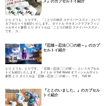
メ』のカプセルトイ紹介
とり どうも、とりです。 「ことりの休日 スナイパースズメ」という
カプセルトイを紹介いたします。 タイトル ※キタンクラブオフィシ
ャルサイト参照 とり タイトルは「ことりの休日 スナイパースズメ」
です。 ス...
『忍猫～忍法〇〇の術～』のカプ
introduction
セルトイ紹介
とり どうも、とりです。 「忍猫～忍法〇〇の術～」というカプセル
トイを紹介いたします。 タイトル ※Yell World オフィシャルサイト
参照 とり タイトルは「忍猫～忍法〇〇の術～」です。 Yell W...
『ととのいました。』のカプセル
introduction
トイ紹介