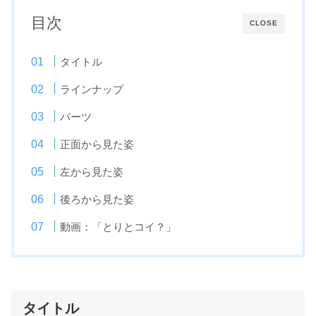
目次
CLOSE
タイトル
ラインナップ
パーツ
正面から見た姿
左から見た姿
後ろから見た姿
動画：「とりとコイ？」
タイトル