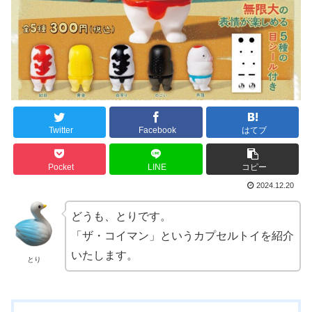
Twitter
Facebook
はてブ
Pocket
LINE
コピー
2024.12.20
どうも、とりです。
「ザ・コイマン」というカプセルトイを紹介
いたします。
とり