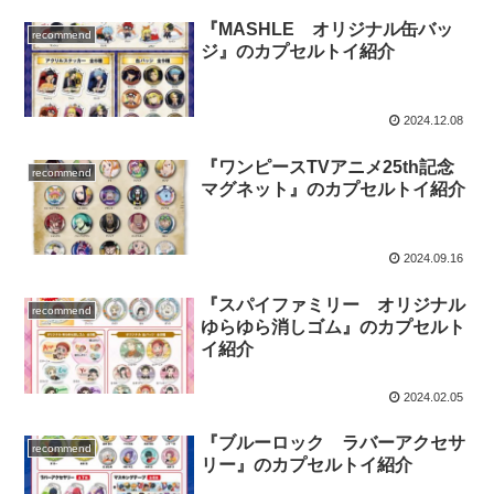
『MASHLE オリジナル缶バッ
recommend
ジ』のカプセルトイ紹介
2024.12.08
『ワンピースTVアニメ25th記念
recommend
マグネット』のカプセルトイ紹介
2024.09.16
『スパイファミリー オリジナル
recommend
ゆらゆら消しゴム』のカプセルト
イ紹介
2024.02.05
『ブルーロック ラバーアクセサ
recommend
リー』のカプセルトイ紹介