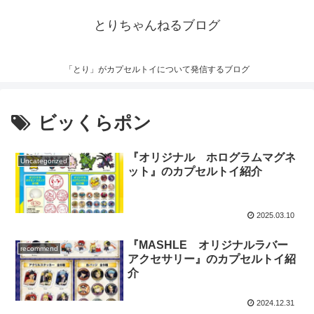
とりちゃんねるブログ
「とり」がカプセルトイについて発信するブログ
ビッくらポン
『オリジナル ホログラムマグネ
Uncategorized
ット』のカプセルトイ紹介
2025.03.10
『MASHLE オリジナルラバー
recommend
アクセサリー』のカプセルトイ紹
介
2024.12.31