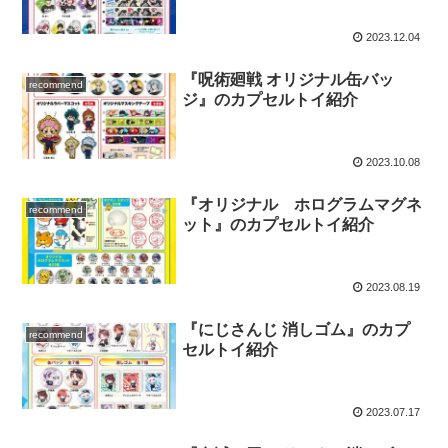
2023.12.04
『呪術廻戦 オリジナル缶バッ
recommend
ジ』のカプセルトイ紹介
2023.10.08
『オリジナル ホログラムマグネ
recommend
ット』のカプセルトイ紹介
2023.08.19
『にじさんじ 消しゴム』のカプ
recommend
セルトイ紹介
2023.07.17