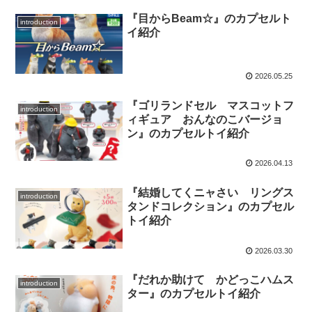
『目からBeam☆』のカプセルト
introduction
イ紹介
2026.05.25
『ゴリランドセル マスコットフ
introduction
ィギュア おんなのこバージョ
ン』のカプセルトイ紹介
2026.04.13
『結婚してくニャさい リングス
introduction
タンドコレクション』のカプセル
トイ紹介
2026.03.30
『だれか助けて かどっこハムス
introduction
ター』のカプセルトイ紹介