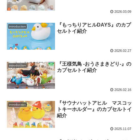
2026.03.09
『もっちりアヒルDAYS』のカプ
introduction
セルトイ紹介
2026.02.27
『王様気鳥 -おうさまきどり-』の
introduction
カプセルトイ紹介
2026.02.16
『サウナハットアヒル マスコッ
introduction
トキーホルダー』のカプセルトイ
紹介
2025.11.07