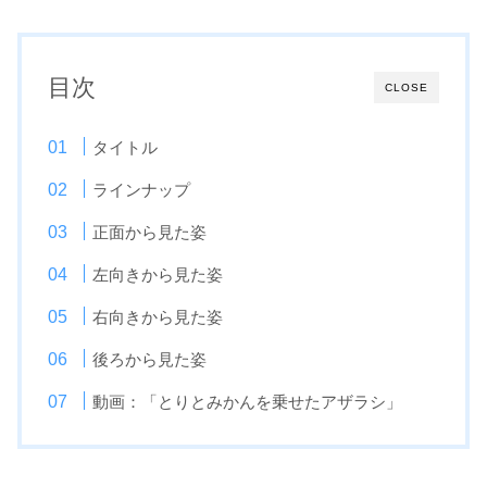
目次
CLOSE
タイトル
ラインナップ
正面から見た姿
左向きから見た姿
右向きから見た姿
後ろから見た姿
動画：「とりとみかんを乗せたアザラシ」