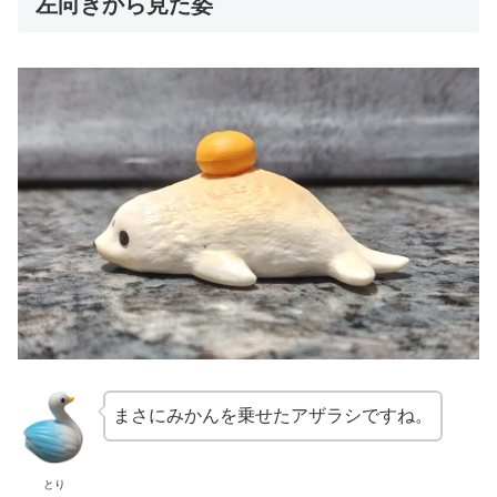
左向きから見た姿
まさにみかんを乗せたアザラシですね。
とり