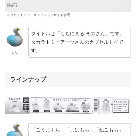
※タカラトミー オフィシャルサイト参照
タイトルは「もちにまる そのさん」です。
タカラトミーアーツさんのカプセルトイで
す。
とり
ラインナップ
「こうまもち」「しばもち」「ねこもち」