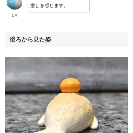
癒しを感じます。
とり
後ろから見た姿