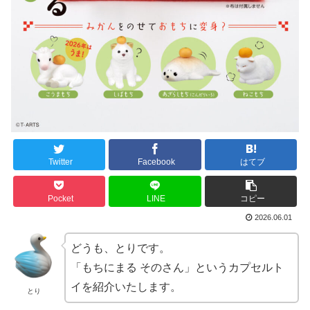
Twitter
Facebook
はてブ
Pocket
LINE
コピー
2026.06.01
どうも、とりです。
「もちにまる そのさん」というカプセルト
イを紹介いたします。
とり