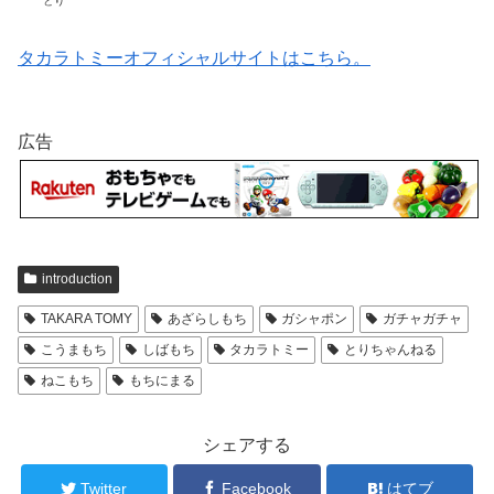
とり
タカラトミーオフィシャルサイトはこちら。
広告
introduction
TAKARA TOMY
あざらしもち
ガシャポン
ガチャガチャ
こうまもち
しばもち
タカラトミー
とりちゃんねる
ねこもち
もちにまる
シェアする
Twitter
Facebook
はてブ