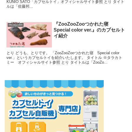
KUNIO SATO「カプセルトイ」オフィシャルサイト参照 とり タイト
ルは「佐藤邦...
『ZooZooZooつかれた寝
introduction
Special color ver.』のカプセルト
イ紹介
とり どうも、とりです。 「ZooZooZooつかれた寝 Special color
ver.」というカプセルトイを紹介いたします。 タイトル ※タラカト
ミー オフィシャルサイト参照 とり タイトルは「ZooZo...