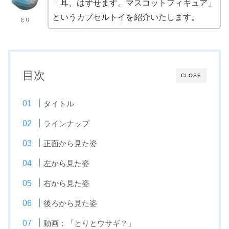
「耳、はずせます。マスコットフィギュア」
というカプセルトイを紹介いたします。
とり
目次
CLOSE
タイトル
ラインナップ
正面から見た姿
左から見た姿
右から見た姿
後ろから見た姿
動画：「とりとウサギ？」