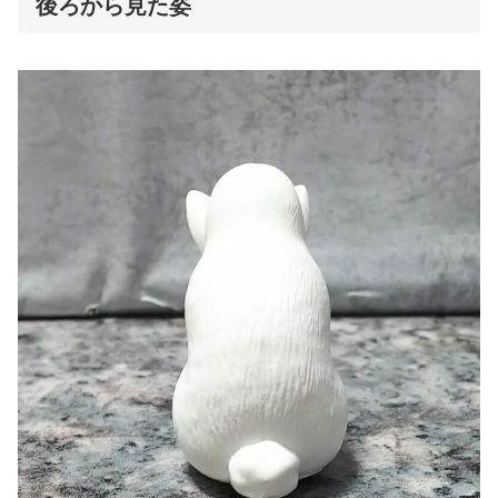
後ろから見た姿