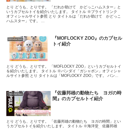
とり どうも、とりです。 「だれか助けて かどっこハムスター」と
いうカプセルトイを紹介いたします。 タイトル ※ブライトリンク
オフィシャルサイト参照 とり タイトルは「だれか助けて かどっこ
ハムスター」です。 ...
『MOFLOCKY ZOO』のカプセル
introduction
トイ紹介
とり どうも、とりです。 「MOFLOCKY ZOO」というカプセルトイ
を紹介いたします。 タイトル ※バンダイ「ガシャポン」オフィシャ
ルサイト参照 とり タイトルは「MOFLOCKY ZOO」です。 バン...
『佐藤邦雄の動物たち ヨガの時
introduction
間』のカプセルトイ紹介
とり どうも、とりです。 「佐藤邦雄の動物たち ヨガの時間」とい
うカプセルトイを紹介いたします。 タイトル ※海洋堂 佐藤邦雄