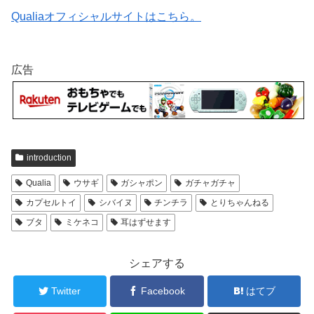
Qualiaオフィシャルサイトはこちら。
広告
introduction
Qualia
ウサギ
ガシャポン
ガチャガチャ
カプセルトイ
シバイヌ
チンチラ
とりちゃんねる
ブタ
ミケネコ
耳はずせます
シェアする
Twitter
Facebook
はてブ