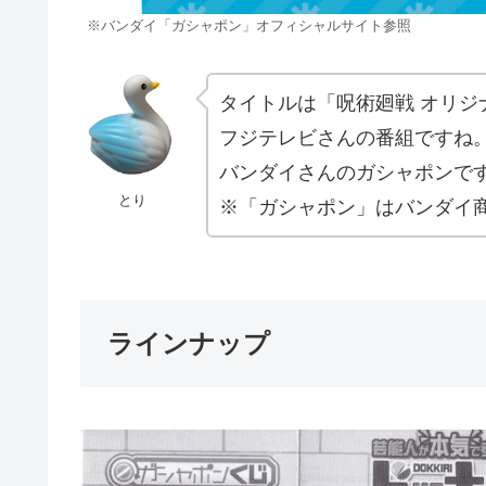
※バンダイ「ガシャポン」オフィシャルサイト参照
タイトルは「呪術廻戦 オリジ
フジテレビさんの番組ですね
バンダイさんのガシャポンで
とり
※「ガシャポン」はバンダイ
ラインナップ