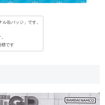
ナル缶バッジ」です。
。
す。
商標です