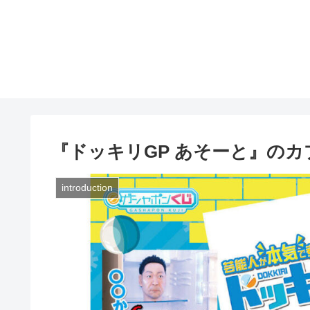
『ドッキリGP あそーと』の
introduction