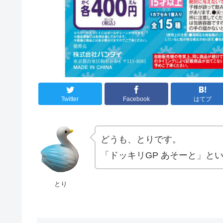
Twitter
Facebook
はてブ
どうも、とりです。
「ドッキリGP あそーと」と
とり