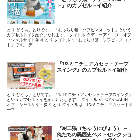
introduction
ト』のカプセルトイ紹介
とり どうも、とりです。 「むっちり猫 ソフビマスコット」という
カプセルトイを紹介いたします。 タイトル ※ディーアイエス オフ
ィシャルサイト参照 とり タイトルは「むっちり猫 ソフビマスコッ
ト」です。 デ...
『1/3ミニチュアカセットテープ
introduction
スイング』のカプセルトイ紹介
とり どうも、とりです。 「1/3ミニチュアカセットテープスイング」
というカプセルトイを紹介いたします。 タイトル ※TOYS CABIN
オフィシャルサイト参照 とり タイトルは「1/3ミニチュアカセットテ
ープ...
『厨二猫（ちゅうにびょう） ～
introduction
俺たちの黒歴史ベストセレクショ