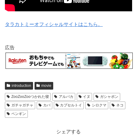
タラカトミーオフィシャルサイトはこちら。
広告
introduction
movie
ZooZooZooつかれた寝
アルパカ
イヌ
ガシャポン
ガチャガチャ
カバ
カプセルトイ
シロクマ
ネコ
ペンギン
シェアする