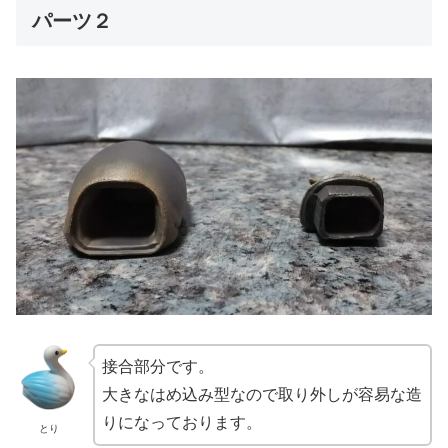
パーツ２
接合部分です。
大きなはめ込み型なので取り外しが容易な造
りになっております。
とり