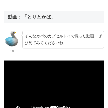
動画：「とりとかば」
そんなカバのカプセルトイで撮った動画、ぜ
ひ見てみてくださいね。
とり