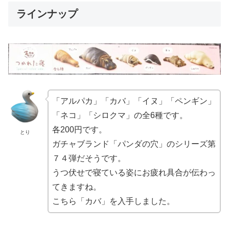
ラインナップ
「アルパカ」「カバ」「イヌ」「ペンギン」
「ネコ」「シロクマ」の全6種です。
各200円です。
とり
ガチャブランド「パンダの穴」のシリーズ第
７４弾だそうです。
うつ伏せで寝ている姿にお疲れ具合が伝わっ
てきますね。
こちら「カバ」を入手しました。