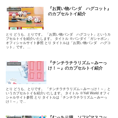
『お買い物パンダ ハグコット』
introduction
のカプセルトイ紹介
とり どうも、とりです。 「お買い物パンダ ハグコット」というカ
プセルトイを紹介いたします。 タイトル ※バンダイ「ガシャポン」
オフィシャルサイト参照 とり タイトルは「お買い物パンダ ハグコ
ット」です。 ...
『チンチラチラリズム～みーっ
introduction
け！～』のカプセルトイ紹介
とり どうも、とりです。 「チンチラチラリズム～みーっけ！～」と
いうカプセルトイを紹介いたします。 タイトル ※Yell World オフィ
シャルサイト参照 とり タイトルは「チンチラチラリズム～みーっ
け！～」で...
『むっちり猫 ソフビマスコッ