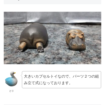
大きいカプセルトイなので、パーツ２つの組
み立て式になっております。
とり