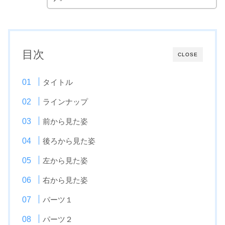
目次
CLOSE
タイトル
ラインナップ
前から見た姿
後ろから見た姿
左から見た姿
右から見た姿
パーツ１
パーツ２