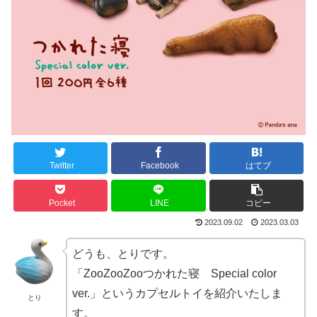
Twitter
Facebook
はてブ
Pocket
LINE
コピー
2023.09.02
2023.03.03
どうも、とりです。
「ZooZooZooつかれた寝 Special color
ver.」というカプセルトイを紹介いたしま
とり
す。