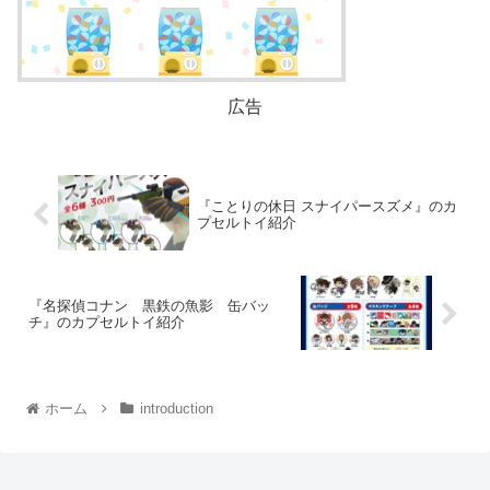
広告
『ことりの休日 スナイパースズメ』のカ
プセルトイ紹介
『名探偵コナン 黒鉄の魚影 缶バッ
チ』のカプセルトイ紹介
ホーム
introduction