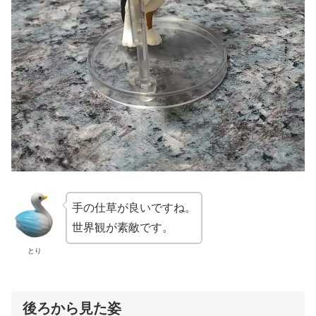
手の仕草が良いですね。
世界観が素敵です。
とり
後ろから見た姿