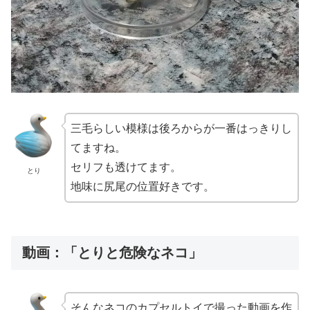
三毛らしい模様は後ろからが一番はっきりし
てますね。
セリフも透けてます。
とり
地味に尻尾の位置好きです。
動画：「とりと危険なネコ」
そんなネコのカプセルトイで撮った動画を作