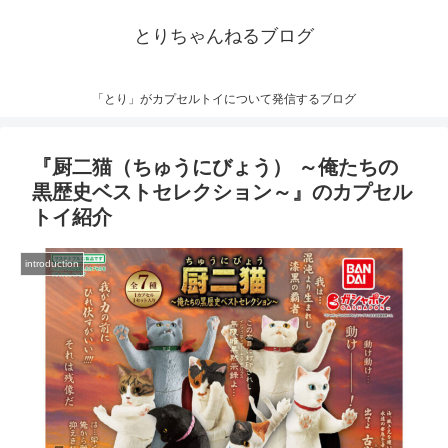
とりちゃんねるブログ
「とり」がカプセルトイについて発信するブログ
『厨二猫（ちゅうにびょう） ～俺たちの
黒歴史ベストセレクション～』のカプセル
トイ紹介
introduction