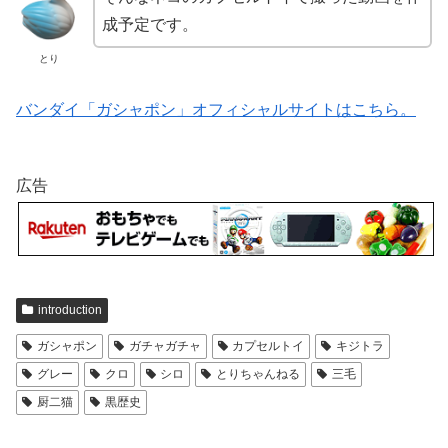
成予定です。
とり
バンダイ「ガシャポン」オフィシャルサイトはこちら。
広告
introduction
ガシャポン
ガチャガチャ
カプセルトイ
キジトラ
グレー
クロ
シロ
とりちゃんねる
三毛
厨二猫
黒歴史