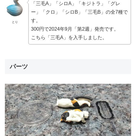
「三毛A」「シロA」「キジトラ」「グレ
ー」「クロ」「シロB」「三毛B」の全7種で
す。
とり
300円で2024年9月「第2週」発売です。
こちら「三毛A」を入手しました。
パーツ