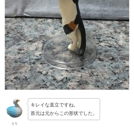
キレイな直立ですね。
首元は元からこの形状でした。
とり