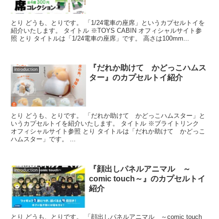
とり どうも、とりです。 「1/24電車の座席」というカプセルトイを
紹介いたします。 タイトル ※TOYS CABIN オフィシャルサイト参
照 とり タイトルは「1/24電車の座席」です。 高さは100mm...
『だれか助けて かどっこハムス
introduction
ター』のカプセルトイ紹介
とり どうも、とりです。 「だれか助けて かどっこハムスター」と
いうカプセルトイを紹介いたします。 タイトル ※ブライトリンク
オフィシャルサイト参照 とり タイトルは「だれか助けて かどっこ
ハムスター」です。 ...
『顔出しパネルアニマル ～
introduction
comic touch～』のカプセルトイ
紹介
とり どうも、とりです。 「顔出しパネルアニマル ～comic touch