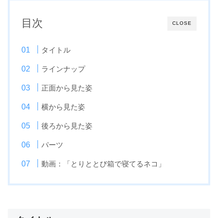
目次
CLOSE
タイトル
ラインナップ
正面から見た姿
横から見た姿
後ろから見た姿
パーツ
動画：「とりととび箱で寝てるネコ」