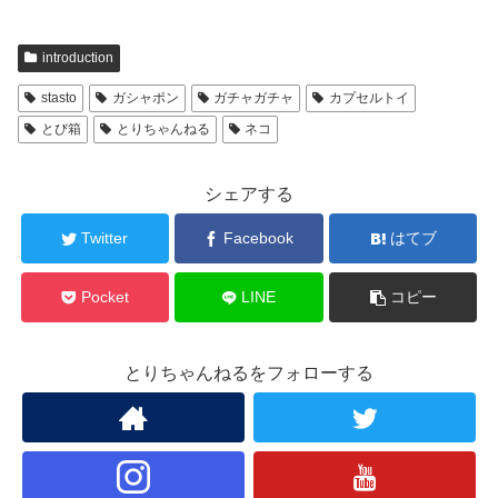
introduction
stasto
ガシャポン
ガチャガチャ
カプセルトイ
とび箱
とりちゃんねる
ネコ
シェアする
Twitter
Facebook
はてブ
Pocket
LINE
コピー
とりちゃんねるをフォローする