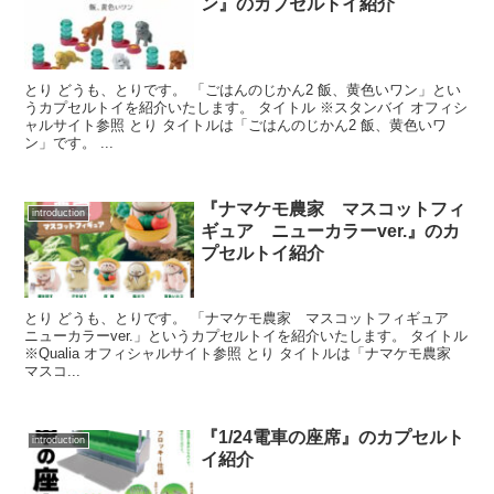
ン』のカプセルトイ紹介
とり どうも、とりです。 「ごはんのじかん2 飯、黄色いワン」とい
うカプセルトイを紹介いたします。 タイトル ※スタンバイ オフィシ
ャルサイト参照 とり タイトルは「ごはんのじかん2 飯、黄色いワ
ン」です。 ...
『ナマケモ農家 マスコットフィ
introduction
ギュア ニューカラーver.』のカ
プセルトイ紹介
とり どうも、とりです。 「ナマケモ農家 マスコットフィギュア
ニューカラーver.」というカプセルトイを紹介いたします。 タイトル
※Qualia オフィシャルサイト参照 とり タイトルは「ナマケモ農家
マスコ...
『1/24電車の座席』のカプセルト
introduction
イ紹介