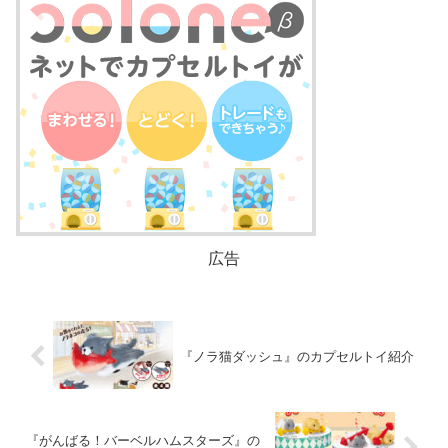
広告
『ノラ猫ダッシュ』のカプセルトイ紹介
『がんばる！バーベルハムスターズ』の