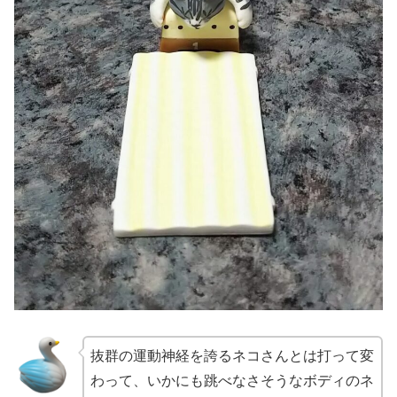
抜群の運動神経を誇るネコさんとは打って変
わって、いかにも跳べなさそうなボディのネ