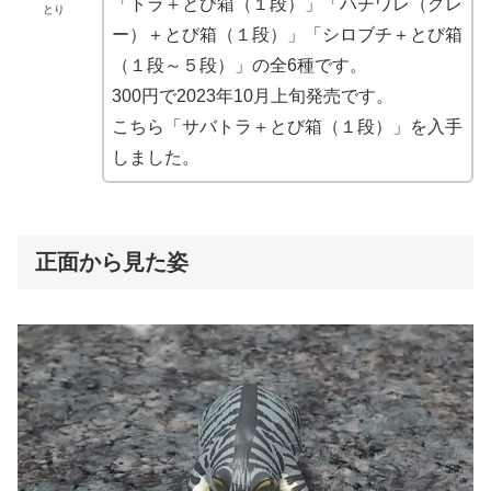
「トラ＋とび箱（１段）」「ハチワレ（グレ
とり
ー）＋とび箱（１段）」「シロブチ＋とび箱
（１段～５段）」の全6種です。
300円で2023年10月上旬発売です。
こちら「サバトラ＋とび箱（１段）」を入手
しました。
正面から見た姿