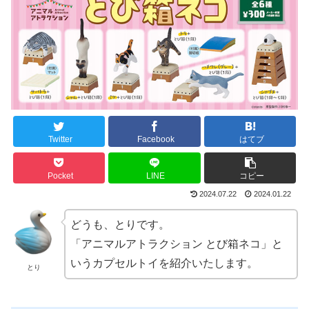
Twitter
Facebook
はてブ
Pocket
LINE
コピー
2024.07.22
2024.01.22
どうも、とりです。
「アニマルアトラクション とび箱ネコ」と
いうカプセルトイを紹介いたします。
とり