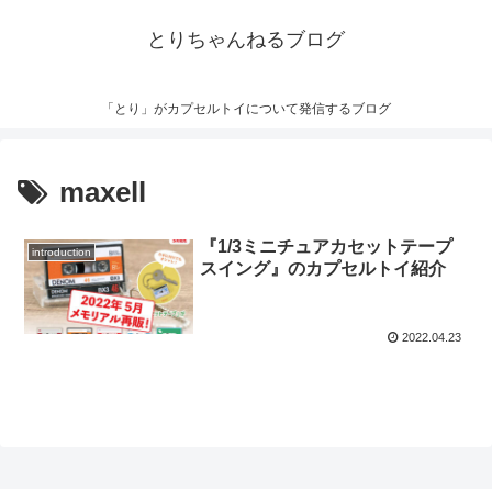
とりちゃんねるブログ
「とり」がカプセルトイについて発信するブログ
maxell
『1/3ミニチュアカセットテープ
introduction
スイング』のカプセルトイ紹介
2022.04.23