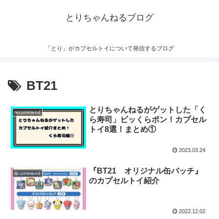
とりちゃんねるブログ
「とり」がカプセルトイについて発信するブログ
BT21
とりちゃんねるがゲットした「く
recommend
ら寿司」ビッくらポン！カプセル
トイ8選！まとめ①
2023.03.24
『BT21 オリジナル缶バッチ』
recommend
のカプセルトイ紹介
2022.12.02