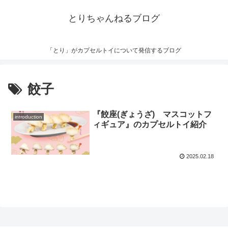
とりちゃんねるブログ
「とり」がカプセルトイについて発信するブログ
餃子
『餃座(ぎょうざ) マスコットフ
introduction
ィギュア』のカプセルトイ紹介
2025.02.18