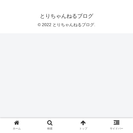
とりちゃんねるブログ
© 2022 とりちゃんねるブログ.
ホーム
検索
トップ
サイドバー