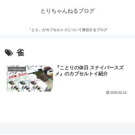
とりちゃんねるブログ
「とり」がカプセルトイについて発信するブログ
雀
『ことりの休日 スナイパースズ
introduction
メ』のカプセルトイ紹介
2023.02.12