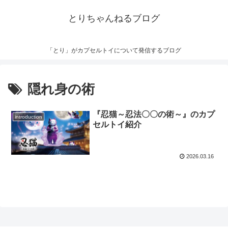
とりちゃんねるブログ
「とり」がカプセルトイについて発信するブログ
隠れ身の術
『忍猫～忍法〇〇の術～』のカプ
introduction
セルトイ紹介
2026.03.16