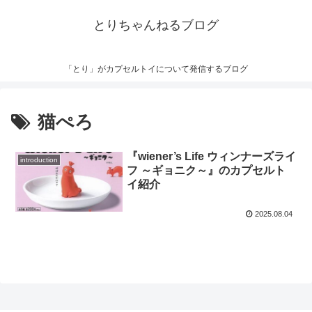
とりちゃんねるブログ
「とり」がカプセルトイについて発信するブログ
猫ぺろ
『wiener’s Life ウィンナーズライ
introduction
フ ～ギョニク～』のカプセルト
イ紹介
2025.08.04