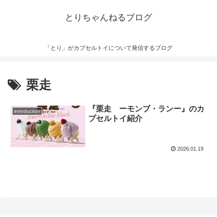
とりちゃんねるブログ
「とり」がカプセルトイについて発信するブログ
栗走
『栗走 ーモンブ・ランー』のカ
introduction
プセルトイ紹介
2026.01.19