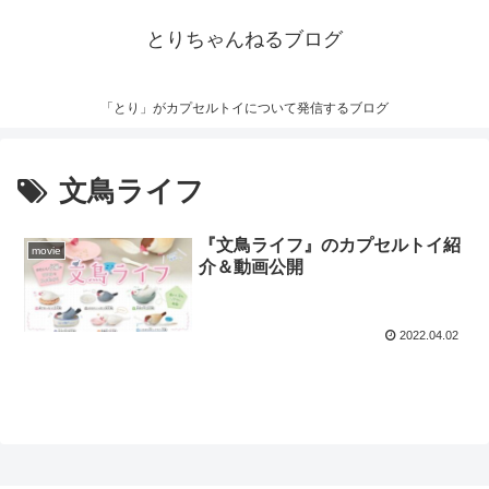
とりちゃんねるブログ
「とり」がカプセルトイについて発信するブログ
文鳥ライフ
『文鳥ライフ』のカプセルトイ紹
movie
介＆動画公開
2022.04.02