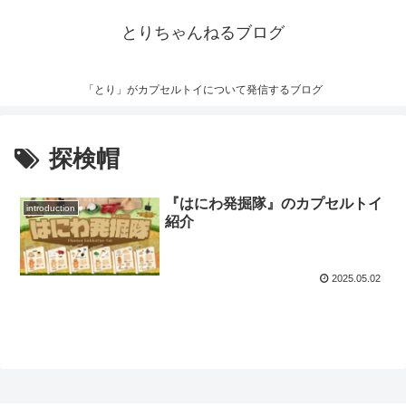
とりちゃんねるブログ
「とり」がカプセルトイについて発信するブログ
探検帽
『はにわ発掘隊』のカプセルトイ
introduction
紹介
2025.05.02