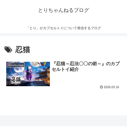
とりちゃんねるブログ
「とり」がカプセルトイについて発信するブログ
忍猫
『忍猫～忍法〇〇の術～』のカプ
introduction
セルトイ紹介
2026.03.16