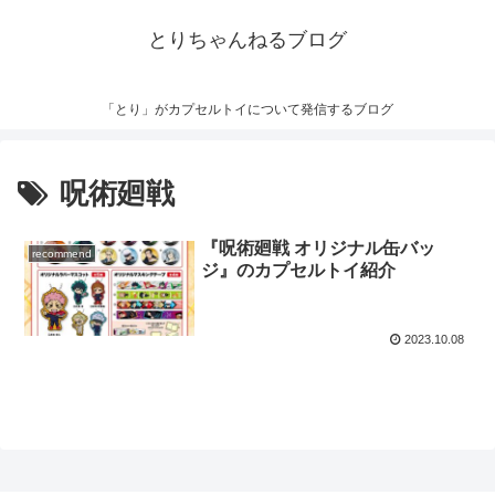
とりちゃんねるブログ
「とり」がカプセルトイについて発信するブログ
呪術廻戦
『呪術廻戦 オリジナル缶バッ
recommend
ジ』のカプセルトイ紹介
2023.10.08