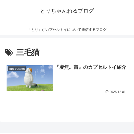
とりちゃんねるブログ
「とり」がカプセルトイについて発信するブログ
三毛猫
『虚無。宙』のカプセルトイ紹介
introduction
2025.12.01