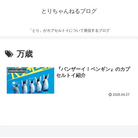
とりちゃんねるブログ
「とり」がカプセルトイについて発信するブログ
万歳
『バンザーイ！ペンギン』のカプ
introduction
セルトイ紹介
2026.04.27