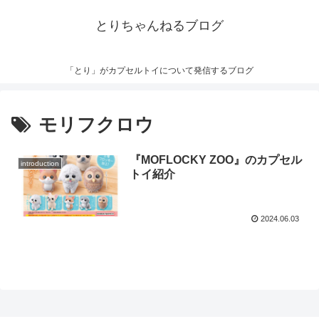
とりちゃんねるブログ
「とり」がカプセルトイについて発信するブログ
モリフクロウ
『MOFLOCKY ZOO』のカプセル
introduction
トイ紹介
2024.06.03