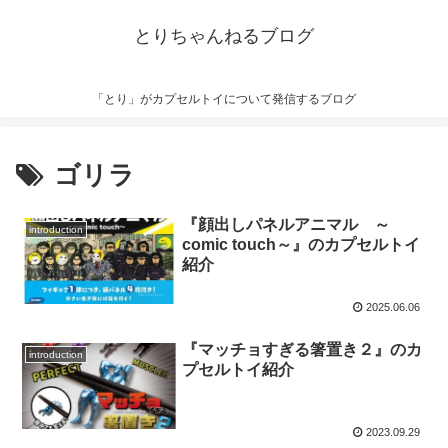
とりちゃんねるブログ
「とり」がカプセルトイについて発信するブログ
ゴリラ
『顔出しパネルアニマル ～
introduction
comic touch～』のカプセルトイ
紹介
2025.06.06
『マッチョすぎる箸置き２』のカ
introduction
プセルトイ紹介
2023.09.29