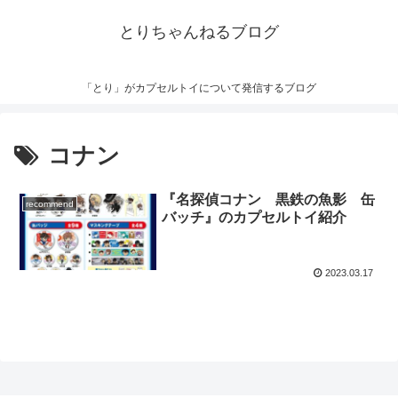
とりちゃんねるブログ
「とり」がカプセルトイについて発信するブログ
コナン
『名探偵コナン 黒鉄の魚影 缶
recommend
バッチ』のカプセルトイ紹介
2023.03.17