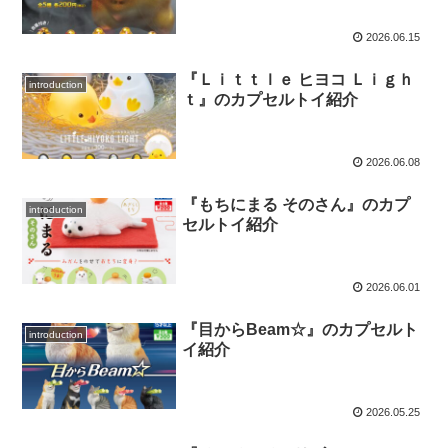
2026.06.15
『Ｌｉｔｔｌｅ ヒヨコ Ｌｉｇｈ
introduction
ｔ』のカプセルトイ紹介
2026.06.08
『もちにまる そのさん』のカプ
introduction
セルトイ紹介
2026.06.01
『目からBeam☆』のカプセルト
introduction
イ紹介
2026.05.25