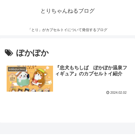
とりちゃんねるブログ
「とり」がカプセルトイについて発信するブログ
ぽかぽか
『忠犬もちしば ぽかぽか温泉フ
introduction
ィギュア』のカプセルトイ紹介
2024.02.02