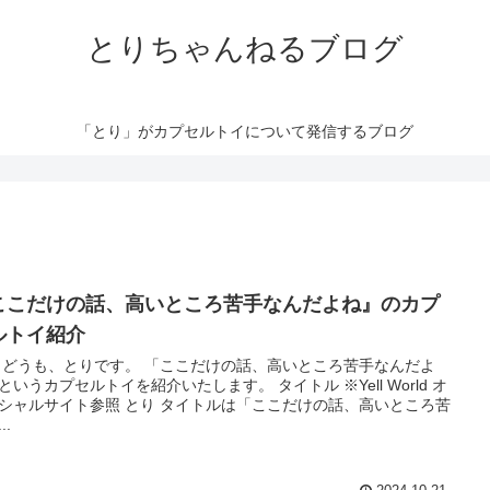
とりちゃんねるブログ
「とり」がカプセルトイについて発信するブログ
ここだけの話、高いところ苦手なんだよね』のカプ
ルトイ紹介
 どうも、とりです。 「ここだけの話、高いところ苦手なんだよ
というカプセルトイを紹介いたします。 タイトル ※Yell World オ
シャルサイト参照 とり タイトルは「ここだけの話、高いところ苦
..