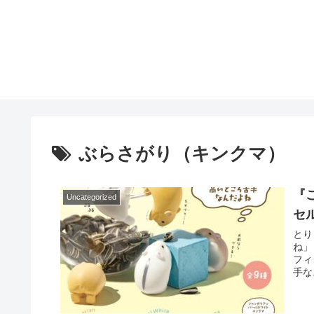
ぶらさがり（キンクマ）
『
Uncategorized
セ
とり
ね」
フィ
手な.