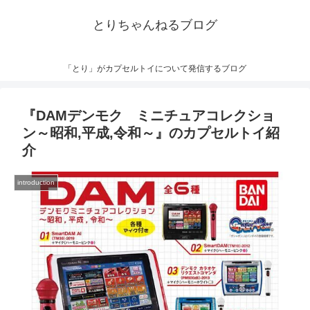
とりちゃんねるブログ
「とり」がカプセルトイについて発信するブログ
『DAMデンモク ミニチュアコレクショ
ン～昭和,平成,令和～』のカプセルトイ紹
介
introduction