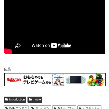
広告
introduction
movie
DAMデンモク
ガシャポン
ガチャガチャ
カプセルトイ