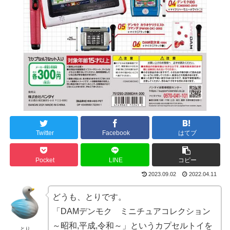
Twitter
Facebook
はてブ
Pocket
LINE
コピー
2023.09.02
2022.04.11
どうも、とりです。
「DAMデンモク ミニチュアコレクション
～昭和,平成,令和～」というカプセルトイを
とり