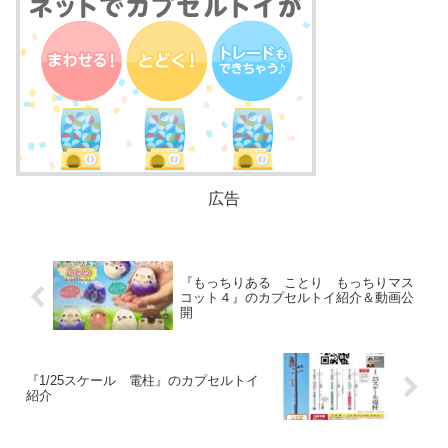
広告
『もっちりある ことり もっちりマス
コット４』のカプセルトイ紹介＆動画公
開
『1/25スケール 電柱』のカプセルトイ
紹介