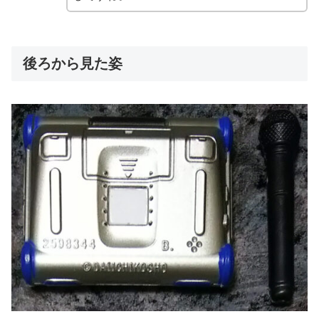
後ろから見た姿