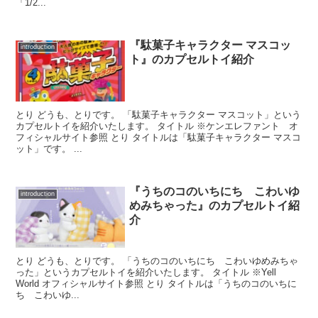
「1/2...
『駄菓子キャラクター マスコッ
introduction
ト』のカプセルトイ紹介
とり どうも、とりです。 「駄菓子キャラクター マスコット」という
カプセルトイを紹介いたします。 タイトル ※ケンエレファント オ
フィシャルサイト参照 とり タイトルは「駄菓子キャラクター マスコ
ット」です。 ...
『うちのコのいちにち こわいゆ
introduction
めみちゃった』のカプセルトイ紹
介
とり どうも、とりです。 「うちのコのいちにち こわいゆめみちゃ
った」というカプセルトイを紹介いたします。 タイトル ※Yell
World オフィシャルサイト参照 とり タイトルは「うちのコのいちに
ち こわいゆ...