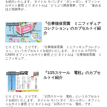
を紹介いたします。 タイトル ※バンダイ「ガシャポン」オフィシャ
ルサイト参照 とり タイトルは「どうぶつ満員電車」です。 「集める
ほど混雑率が...
『仕事猫保育園 ミニフィギュア
introduction
コレクション』のカプセルトイ紹
介
とり どうも、とりです。 「仕事猫保育園 ミニフィギュアコレクシ
ョン」というカプセルトイを紹介いたします。 タイトル ※TOYS
CABIN オフィシャルサイト参照 とり タイトルは「仕事猫保育園 ミ
ニフィギュア...
『1/25スケール 電柱』のカプセ
introduction
ルトイ紹介
とり どうも、とりです。 「1/25スケール 電柱」というカプセルト
イを紹介いたします。 タイトル ※バンダイ「ガシャポン」オフィシ
ャルサイト参照 とり タイトルは「1/25スケール 電柱」です。